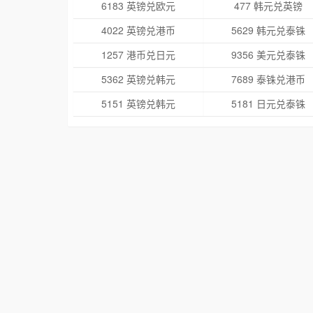
6183 英镑兑欧元
477 韩元兑英镑
4022 英镑兑港币
5629 韩元兑泰铢
1257 港币兑日元
9356 美元兑泰铢
5362 英镑兑韩元
7689 泰铢兑港币
5151 英镑兑韩元
5181 日元兑泰铢