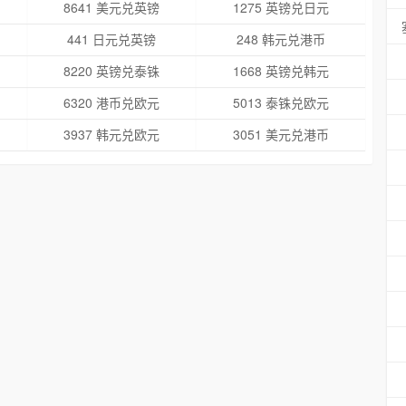
8641 美元兑英镑
1275 英镑兑日元
441 日元兑英镑
248 韩元兑港币
8220 英镑兑泰铢
1668 英镑兑韩元
6320 港币兑欧元
5013 泰铢兑欧元
3937 韩元兑欧元
3051 美元兑港币