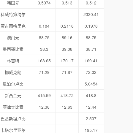
韩国元
0.5074
0.513
0.512
科威特第纳尔
2330.41
蒙古图格里克
0.184
0.2118
0.1978
澳门元
88.75
89.16
88.75
墨西哥比索
38.3
39.08
38.71
林吉特
168.65
170.17
169.41
挪威克朗
71.29
71.87
72.02
尼泊尔卢比
5.0454
新西兰元
415.59
418.72
418.8
菲律宾比索
12.38
12.63
12.44
巴基斯坦卢比
2.507
卡塔尔里亚尔
195.17