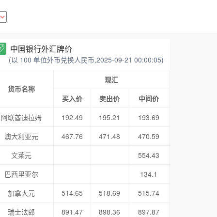
中国银行外汇牌价
(以 100 单位外币兑换人民币,2025-09-21 00:00:05)
现汇
货币名称
买入价
卖出价
中间价
阿联酋迪拉姆
192.49
195.21
193.69
澳大利亚元
467.76
471.48
470.59
文莱元
554.43
巴西里亚尔
134.1
加拿大元
514.65
518.69
515.74
瑞士法郎
891.47
898.36
897.87