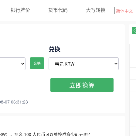
银行牌价
货币代码
大写转换
兑换
交换
立即换算
07 06:31:23
3300 KRW），那么 100 人民币可以兑换成多少韩元呢？