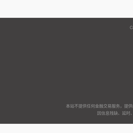
C
本站不提供任何金融交易服务，提供
因信息残缺、延时