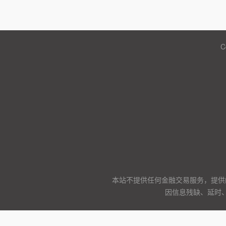
C
本站不提供任何金融交易服务，提供
因信息残缺、延时