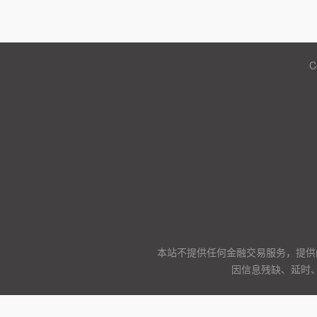
C
本站不提供任何金融交易服务，提供
因信息残缺、延时