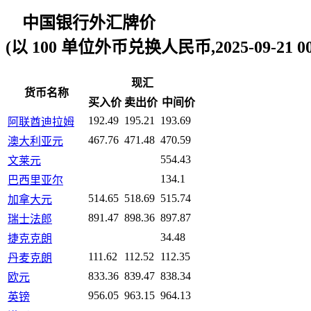
中国银行外汇牌价
(以 100 单位外币兑换人民币,2025-09-21 00:
现汇
货币名称
买入价
卖出价
中间价
192.49
195.21
193.69
阿联酋迪拉姆
467.76
471.48
470.59
澳大利亚元
554.43
文莱元
134.1
巴西里亚尔
514.65
518.69
515.74
加拿大元
891.47
898.36
897.87
瑞士法郎
34.48
捷克克朗
111.62
112.52
112.35
丹麦克朗
833.36
839.47
838.34
欧元
956.05
963.15
964.13
英镑