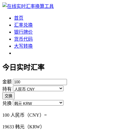
首页
汇率兑换
银行牌价
货币代码
大写转换
今日实时汇率
金额
持有
交换
兑换
100 人民币（CNY）=
19633
韩元（KRW）