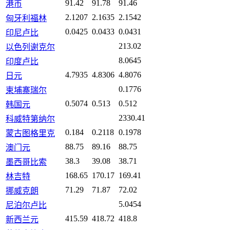
91.42
91.78
91.46
港币
2.1207
2.1635
2.1542
匈牙利福林
0.0425
0.0433
0.0431
印尼卢比
213.02
以色列谢克尔
8.0645
印度卢比
4.7935
4.8306
4.8076
日元
0.1776
柬埔寨瑞尔
0.5074
0.513
0.512
韩国元
2330.41
科威特第纳尔
0.184
0.2118
0.1978
蒙古图格里克
88.75
89.16
88.75
澳门元
38.3
39.08
38.71
墨西哥比索
168.65
170.17
169.41
林吉特
71.29
71.87
72.02
挪威克朗
5.0454
尼泊尔卢比
415.59
418.72
418.8
新西兰元