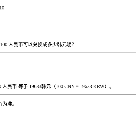
10
），那么 100 人民币可以兑换成多少韩元呢？
民币 等于 19633韩元（100 CNY = 19633 KRW）。
价为准。